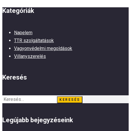
Kategóriák
Napelem
TTR szolgáltatások
Vagyonvédelmi megoldások
Villanyszerelés
Keresés
Keresés:
Legújabb bejegyzéseink