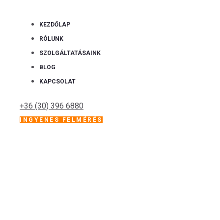
KEZDŐLAP
RÓLUNK
SZOLGÁLTATÁSAINK
BLOG
KAPCSOLAT
+36 (30) 396 6880
INGYENES FELMÉRÉS
Tag: system