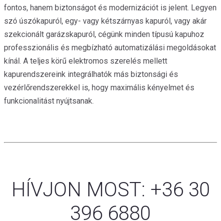
fontos, hanem biztonságot és modernizációt is jelent. Legyen
szó úszókapuról, egy- vagy kétszárnyas kapuról, vagy akár
szekcionált garázskapuról, cégünk minden típusú kapuhoz
professzionális és megbízható automatizálási megoldásokat
kínál. A teljes körű elektromos szerelés mellett
kapurendszereink integrálhatók más biztonsági és
vezérlőrendszerekkel is, hogy maximális kényelmet és
funkcionalitást nyújtsanak.
HÍVJON MOST: +36 30
396 6880