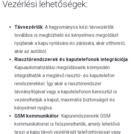
Vezérlési lehetőségek:
Távvezérlők
: A hagyományos kézi távvezérlők
továbbra is megbízható és kényelmes megoldást
nyújtanak a kapu nyitására és zárására, akár otthonról,
akár az autóból.
Riasztórendszerek és kaputelefonok integrációja
:
Kapuautomatizálási megoldásaink könnyedén
integrálhatók a meglévő riasztó- és kaputelefon
rendszerekkel. Így akár a riasztórendszer
távirányítójával vagy a kaputelefonon keresztül is
vezérelhetjük a kaput, maximális biztonságot és
kényelmet nyújtva.
GSM kommunikátor
: Kapurendszereink GSM
kommunikátorral is felszerelhetők, amely lehetővé
teszi a kapu távoli vezérlését telefonhívással vagy