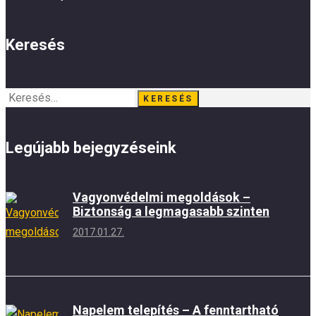
Keresés
Keresés:
Legújabb bejegyzéseink
Vagyonvédelmi megoldások –
Biztonság a legmagasabb szinten
2017.01.27.
Napelem telepítés – A fenntartható