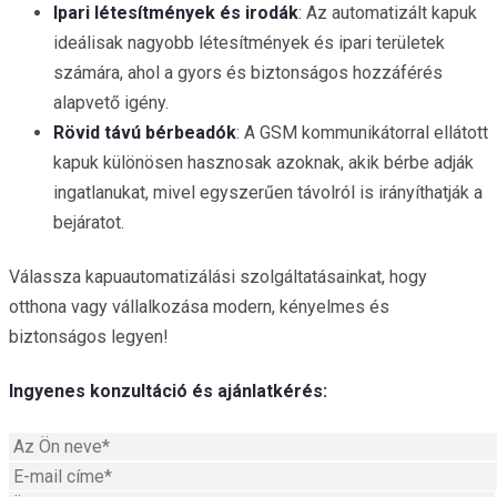
Ipari létesítmények és irodák
: Az automatizált kapuk
ideálisak nagyobb létesítmények és ipari területek
számára, ahol a gyors és biztonságos hozzáférés
alapvető igény.
Rövid távú bérbeadók
: A GSM kommunikátorral ellátott
kapuk különösen hasznosak azoknak, akik bérbe adják
ingatlanukat, mivel egyszerűen távolról is irányíthatják a
bejáratot.
Válassza kapuautomatizálási szolgáltatásainkat, hogy
otthona vagy vállalkozása modern, kényelmes és
biztonságos legyen!
Ingyenes konzultáció és ajánlatkérés: