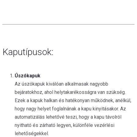
Kaputípusok:
Úszókapuk
Az úszókapuk kiválóan alkalmasak nagyobb
bejáratokhoz, ahol helytakarékosságra van szükség.
Ezek a kapuk halkan és hatékonyan működnek, anélkül,
hogy nagy helyet foglalnának a kapu kinyitásakor. Az
automatizálás lehetővé teszi, hogy a kapu távolról
nyitható és zárható legyen, különféle vezérlési
lehetőségekkel.