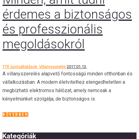
érdemes a biztonságos
és professzionális
megoldásokról
TTR szolgáltatások
,
Villanyszerelés
2017.01.13.
A villanyszerelés alapvető fontosságú minden otthonban és
vállalkozásban. A modern életvitelhez elengedhetetlen a
megbízható elektromos hálózat, amely nemcsak a
kényelmünket szolgálja, de biztonságos is.
BŐVEBBEN
Kategóriák