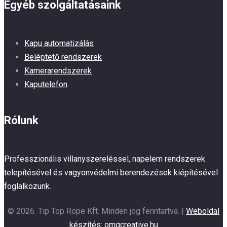
Egyéb szolgáltatásaink
Kapu automatizálás
Beléptető rendszerek
Kamerarendszerek
Kaputelefon
Rólunk
Professzionális villanyszereléssel, napelem rendszerek
telepítésével és vagyonvédelmi berendezések kiépítésével
foglalkozunk.
© 2026. Tip Top Rope Kft. Minden jog fenntartva. |
Weboldal
készítés: omgcreative.hu