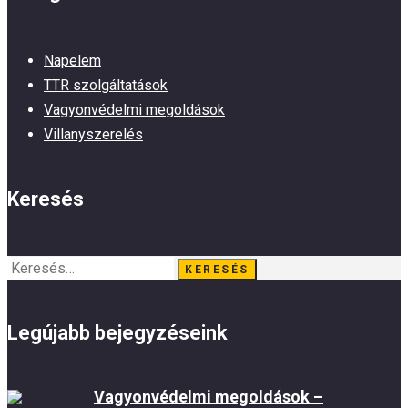
Napelem
TTR szolgáltatások
Vagyonvédelmi megoldások
Villanyszerelés
Keresés
Keresés:
Legújabb bejegyzéseink
Vagyonvédelmi megoldások –