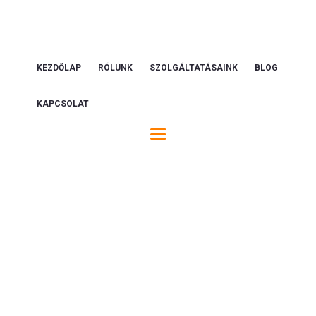
KEZDŐLAP
RÓLUNK
SZOLGÁLTATÁSAINK
BLOG
KAPCSOLAT
Tag: alarm