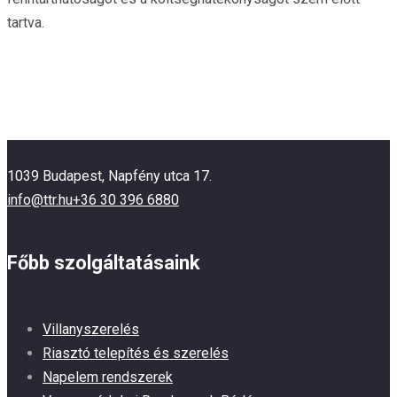
tartva.
1039 Budapest, Napfény utca 17.
info@ttr.hu
+36 30 396 6880
Főbb szolgáltatásaink
Villanyszerelés
Riasztó telepítés és szerelés
Napelem rendszerek