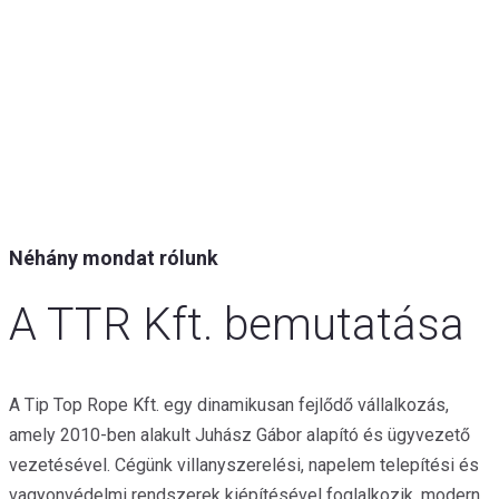
Néhány mondat rólunk
A TTR Kft. bemutatása
A Tip Top Rope Kft. egy dinamikusan fejlődő vállalkozás,
amely 2010-ben alakult Juhász Gábor alapító és ügyvezető
vezetésével. Cégünk villanyszerelési, napelem telepítési és
vagyonvédelmi rendszerek kiépítésével foglalkozik, modern