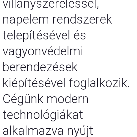
villanyszereléssel,
napelem rendszerek
telepítésével és
vagyonvédelmi
berendezések
kiépítésével foglalkozik.
Cégünk modern
technológiákat
alkalmazva nyújt