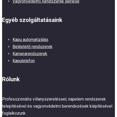
Vagyonvédelmi Rendszerek Bérlése
Egyéb szolgáltatásaink
Kapu automatizálás
Beléptető rendszerek
Kamerarendszerek
Kaputelefon
Rólunk
Professzionális villanyszereléssel, napelem rendszerek
telepítésével és vagyonvédelmi berendezések kiépítésével
foglalkozunk.