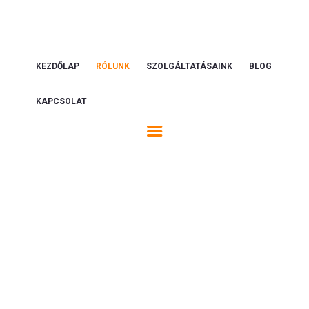
KEZDŐLAP
RÓLUNK
SZOLGÁLTATÁSAINK
BLOG
KAPCSOLAT
Rólunk