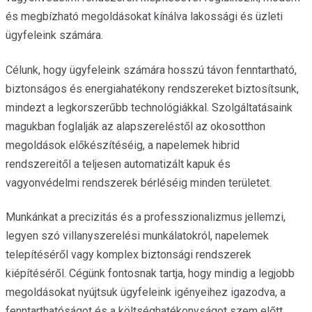
és megbízható megoldásokat kínálva lakossági és üzleti
ügyfeleink számára.
Célunk, hogy ügyfeleink számára hosszú távon fenntartható,
biztonságos és energiahatékony rendszereket biztosítsunk,
mindezt a legkorszerűbb technológiákkal. Szolgáltatásaink
magukban foglalják az alapszereléstől az okosotthon
megoldások előkészítéséig, a napelemek hibrid
rendszereitől a teljesen automatizált kapuk és
vagyonvédelmi rendszerek bérléséig minden területet.
Munkánkat a precizitás és a professzionalizmus jellemzi,
legyen szó villanyszerelési munkálatokról, napelemek
telepítéséről vagy komplex biztonsági rendszerek
kiépítéséről. Cégünk fontosnak tartja, hogy mindig a legjobb
megoldásokat nyújtsuk ügyfeleink igényeihez igazodva, a
fenntarthatóságot és a költséghatékonyságot szem előtt