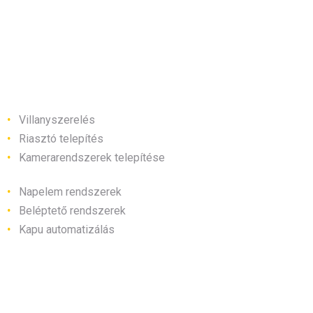
Főbb szolgáltatásaink
Villanyszerelés
Riasztó telepítés
Kamerarendszerek telepítése
Napelem rendszerek
Beléptető rendszerek
Kapu automatizálás