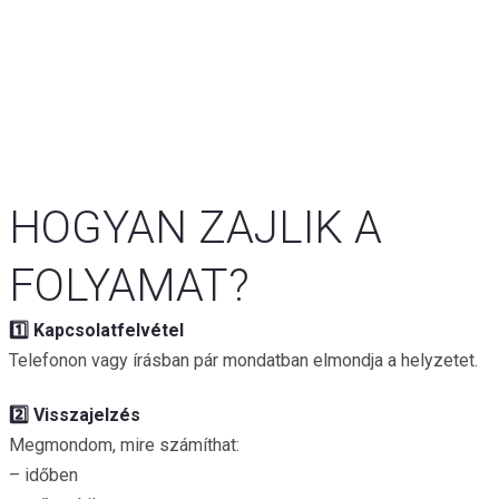
HOGYAN ZAJLIK A
FOLYAMAT?
1️⃣ Kapcsolatfelvétel
Telefonon vagy írásban pár mondatban elmondja a helyzetet.
2️⃣ Visszajelzés
Megmondom, mire számíthat:
– időben