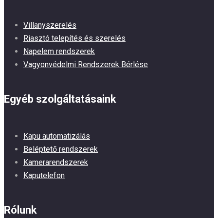
Villanyszerelés
Riasztó telepítés és szerelés
Napelem rendszerek
Vagyonvédelmi Rendszerek Bérlése
Egyéb szolgáltatásaink
Kapu automatizálás
Beléptető rendszerek
Kamerarendszerek
Kaputelefon
Rólunk