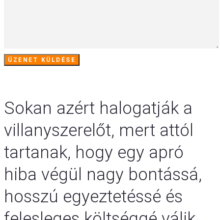
Sokan azért halogatják a
villanyszerelőt, mert attól
tartanak, hogy egy apró
hiba végül nagy bontássá,
hosszú egyeztetéssé és
felesleges költséggé válik.