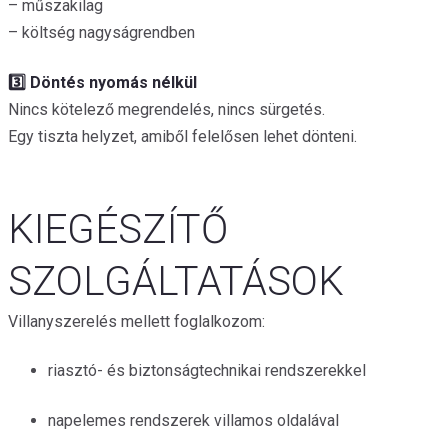
– műszakilag
– költség nagyságrendben
3️⃣ Döntés nyomás nélkül
Nincs kötelező megrendelés, nincs sürgetés.
Egy tiszta helyzet, amiből felelősen lehet dönteni.
KIEGÉSZÍTŐ
SZOLGÁLTATÁSOK
Villanyszerelés mellett foglalkozom:
riasztó- és biztonságtechnikai rendszerekkel
napelemes rendszerek villamos oldalával