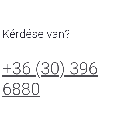
Kérdése van?
+36 (30) 396
6880