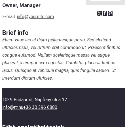
Owner, Manager
E-mail:
info@yoursite.com
Brief info
Etiam vitae leo et diam pellentesque porta. Sed eleifend
ultricies risus, vel rutrum erat commodo ut. Praesent finibus
congue euismod. Nullam scelerisque massa vel augue
placerat, a tempor sem egestas. Curabitur placerat finibus
lacus. Quisque at vehicula magna, quis fringilla sapien. Ut
interdum dictum ultricies.
1039 Budapest, Napfény utca 17.
info@ttr.hu
+36 30 396 6880